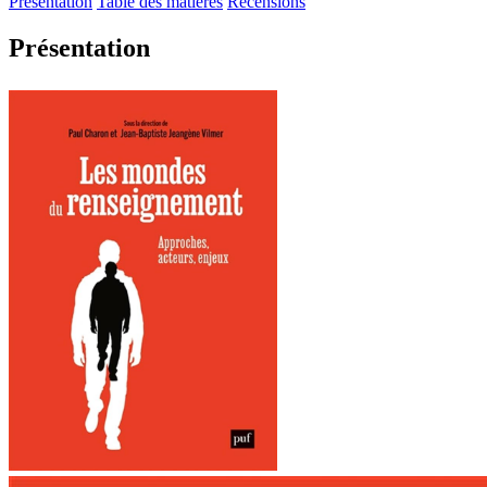
Présentation
Table des matières
Recensions
Présentation