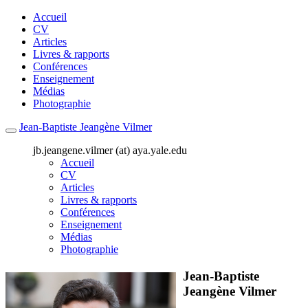
Accueil
CV
Articles
Livres & rapports
Conférences
Enseignement
Médias
Photographie
Jean-Baptiste Jeangène Vilmer
jb.jeangene.vilmer (at) aya.yale.edu
Accueil
CV
Articles
Livres & rapports
Conférences
Enseignement
Médias
Photographie
Jean-Baptiste
Jeangène Vilmer