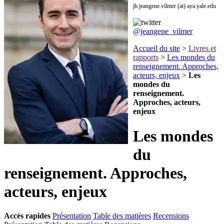
jb.jeangene.vilmer (at) aya.yale.edu
@jeangene_vilmer
Accueil du site
>
Livres et
rapports
>
Les mondes du
renseignement. Approches,
acteurs, enjeux
>
Les
mondes du
renseignement.
Approches, acteurs,
enjeux
Les mondes
du
renseignement. Approches,
acteurs, enjeux
Accès rapides
Présentation
Table des matières
Recensions