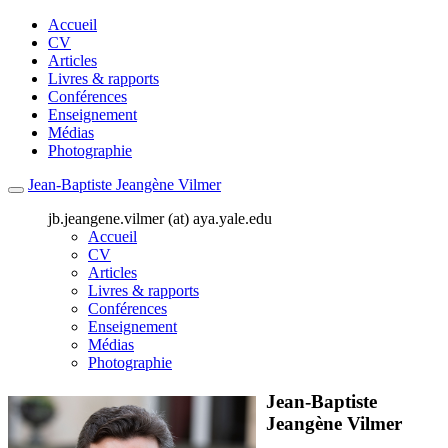
Accueil
CV
Articles
Livres & rapports
Conférences
Enseignement
Médias
Photographie
Jean-Baptiste Jeangène Vilmer
jb.jeangene.vilmer (at) aya.yale.edu
Accueil
CV
Articles
Livres & rapports
Conférences
Enseignement
Médias
Photographie
Jean-Baptiste
Jeangène Vilmer