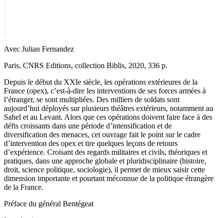
Avec Julian Fernandez
Paris, CNRS Editions, collection Biblis, 2020, 336 p.
Depuis le début du XXIe siècle, les opérations extérieures de la
France (opex), c’est-à-dire les interventions de ses forces armées à
l’étranger, se sont multipliées. Des milliers de soldats sont
aujourd’hui déployés sur plusieurs théâtres extérieurs, notamment au
Sahel et au Levant. Alors que ces opérations doivent faire face à des
défis croissants dans une période d’intensification et de
diversification des menaces, cet ouvrage fait le point sur le cadre
d’intervention des opex et tire quelques leçons de retours
d’expérience. Croisant des regards militaires et civils, théoriques et
pratiques, dans une approche globale et pluridisciplinaire (histoire,
droit, science politique, sociologie), il permet de mieux saisir cette
dimension importante et pourtant méconnue de la politique étrangère
de la France.
Préface du général Bentégeat