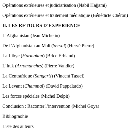
Opérations extérieures et judiciarisation (Nabil Hajjami)
Opérations extérieures et traitement médiatique (Bénédicte Chéron)
II. LES RETOURS D’EXPERIENCE
L’Afghanistan (Jean Michelin)
De l’Afghanistan au Mali (
Serval
) (Hervé Pierre)
La Libye (
Harmattan
) (Brice Erbland)
L’Irak (
Arromanches
) (Pierre Vandier)
La Centrafrique (
Sangaris
) (Vincent Tassel)
Le Levant (
Chammal
) (David Pappalardo)
Les forces spéciales (Michel Delpit)
Conclusion : Raconter l’intervention (Michel Goya)
Bibliograohie
Liste des auteurs