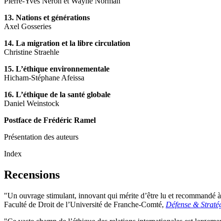
Pierre-Yves Néron et Wayne Norman
13. Nations et générations
Axel Gosseries
14. La migration et la libre circulation
Christine Straehle
15. L’éthique environnementale
Hicham-Stéphane Afeissa
16. L’éthique de la santé globale
Daniel Weinstock
Postface de Frédéric Ramel
Présentation des auteurs
Index
Recensions
"Un ouvrage stimulant, innovant qui mérite d’être lu et recommandé à 
Faculté de Droit de l’Université de Franche-Comté,
Défense & Straté