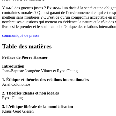
Y a-t-il des guerres justes ? Existe-t-il un droit à la santé et une obl
contraintes morales ? Qui est garant de l’environnement et qui est res
meilleur sans frontières ? Qu’est-ce qu’un compromis acceptable en ma
nombreuses questions qui mettent en évidence la nature et le rôle des 
livre est le premier et le seul manuel d’éthique des relations internation
communiqué de presse
Table des matières
Préface de Pierre Hassner
Introduction
Jean-Baptiste Jeangène Vilmer et Ryoa Chung
1. Éthique et théories des relations internationales
Ariel Colonomos
2. Théories idéales et non idéales
Ryoa Chung
3. L’éthique libérale de la mondialisation
Klaus-Gerd Giesen