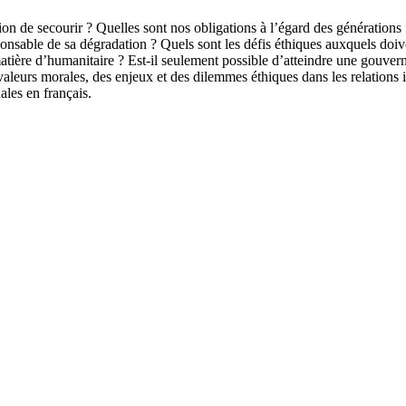
igation de secourir ? Quelles sont nos obligations à l’égard des génération
ponsable de sa dégradation ? Quels sont les défis éthiques auxquels doiv
tière d’humanitaire ? Est-il seulement possible d’atteindre une gouvern
valeurs morales, des enjeux et des dilemmes éthiques dans les relations 
ales en français.