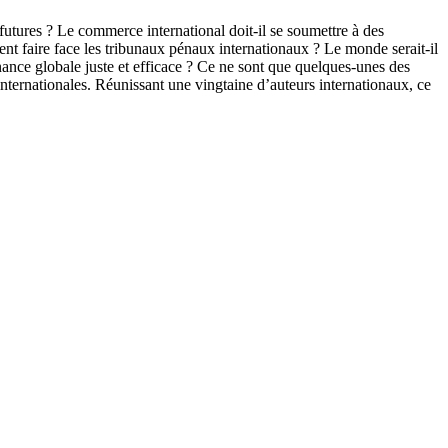
s futures ? Le commerce international doit-il se soumettre à des
ent faire face les tribunaux pénaux internationaux ? Le monde serait-il
ance globale juste et efficace ? Ce ne sont que quelques-unes des
internationales. Réunissant une vingtaine d’auteurs internationaux, ce