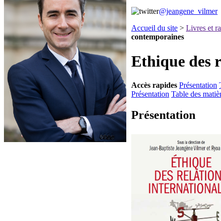
@jeangene_vilmer
Accueil du site
>
Livres et r
contemporaines
Ethique des 
Accès rapides
Présentation
Présentation
Table des matiè
Présentation