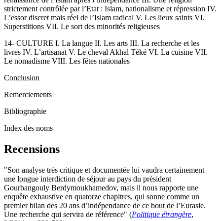
strictement contrôlée par l’Etat : Islam, nationalisme et répression IV.
L’essor discret mais réel de l’Islam radical V. Les lieux saints VI.
Superstitions VII. Le sort des minorités religieuses
14- CULTURE I. La langue II. Les arts III. La recherche et les
livres IV. L’artisanat V. Le cheval Akhal Téké VI. La cuisine VII.
Le nomadisme VIII. Les fêtes nationales
Conclusion
Remerciements
Bibliographie
Index des noms
Recensions
"Son analyse très critique et documentée lui vaudra certainement
une longue interdiction de séjour au pays du président
Gourbangouly Berdymoukhamedov, mais il nous rapporte une
enquête exhaustive en quatorze chapitres, qui sonne comme un
premier bilan des 20 ans d’indépendance de ce bout de l’Eurasie.
Une recherche qui servira de référence" (
Politique étrangère
,