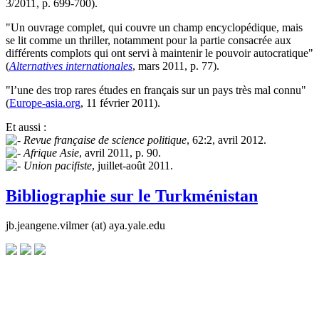
3/2011, p. 699-700).
"Un ouvrage complet, qui couvre un champ encyclopédique, mais
se lit comme un thriller, notamment pour la partie consacrée aux
différents complots qui ont servi à maintenir le pouvoir autocratique"
(
Alternatives internationales
, mars 2011, p. 77).
"l’une des trop rares études en français sur un pays très mal connu"
(
Europe-asia.org
, 11 février 2011).
Et aussi :
Revue française de science politique
, 62:2, avril 2012.
Afrique Asie
, avril 2011, p. 90.
Union pacifiste
, juillet-août 2011.
Bibliographie sur le Turkménistan
jb.jeangene.vilmer (at) aya.yale.edu