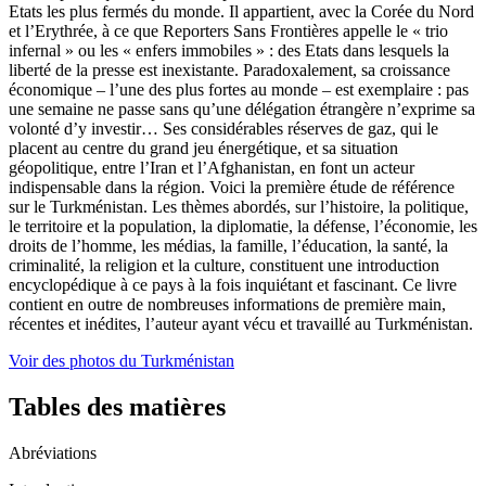
Etats les plus fermés du monde. Il appartient, avec la Corée du Nord
et l’Erythrée, à ce que Reporters Sans Frontières appelle le « trio
infernal » ou les « enfers immobiles » : des Etats dans lesquels la
liberté de la presse est inexistante. Paradoxalement, sa croissance
économique – l’une des plus fortes au monde – est exemplaire : pas
une semaine ne passe sans qu’une délégation étrangère n’exprime sa
volonté d’y investir… Ses considérables réserves de gaz, qui le
placent au centre du grand jeu énergétique, et sa situation
géopolitique, entre l’Iran et l’Afghanistan, en font un acteur
indispensable dans la région. Voici la première étude de référence
sur le Turkménistan. Les thèmes abordés, sur l’histoire, la politique,
le territoire et la population, la diplomatie, la défense, l’économie, les
droits de l’homme, les médias, la famille, l’éducation, la santé, la
criminalité, la religion et la culture, constituent une introduction
encyclopédique à ce pays à la fois inquiétant et fascinant. Ce livre
contient en outre de nombreuses informations de première main,
récentes et inédites, l’auteur ayant vécu et travaillé au Turkménistan.
Voir des photos du Turkménistan
Tables des matières
Abréviations