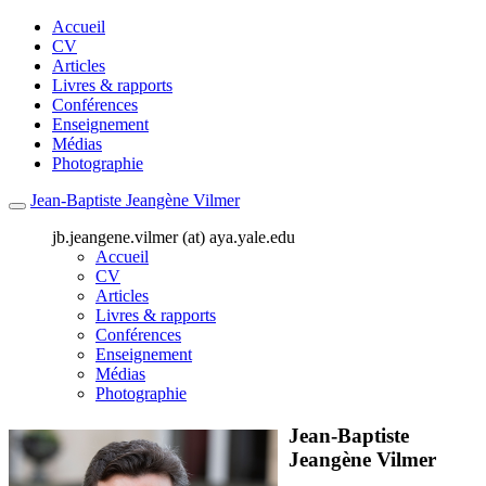
Accueil
CV
Articles
Livres & rapports
Conférences
Enseignement
Médias
Photographie
Jean-Baptiste Jeangène Vilmer
jb.jeangene.vilmer (at) aya.yale.edu
Accueil
CV
Articles
Livres & rapports
Conférences
Enseignement
Médias
Photographie
Jean-Baptiste
Jeangène Vilmer