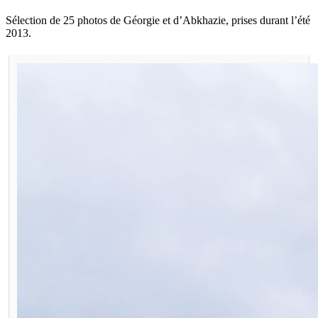
Sélection de 25 photos de Géorgie et d’Abkhazie, prises durant l’été
2013.