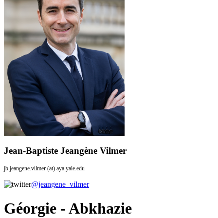
Jean-Baptiste Jeangène Vilmer
jb.jeangene.vilmer (at) aya.yale.edu
@jeangene_vilmer
Géorgie - Abkhazie